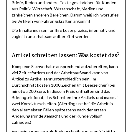
Briefe, Reden und andere Texte geschrieben für Kunden
aus Politik, Wirtschaft, Wissenschaft, Medien und
zahlreichen anderen Bereichen. Darum weiß ich, worauf es
bei Artikeln von Führungskräften ankommt:
Die Inhalte müssen für Ihre Leser präzise, informativ und
zugleich unterhaltsam aufbereitet werden.
Artikel schreiben lassen: Was kostet das?
Komplexe Sachverhalte ansprechend aufzubereiten, kann
viel Zeit erfordern und der Arbeitsaufwand kann von
Artikel zu Artikel sehr unterschiedlich sein. Im
Durchschnitt kosten 1000 Zeichen (mit Leerzeichen) bei
mir etwa 200 Euro. In diesem Preis enthalten sind das
Briefingtelefonat, das Schreiben Ihre Artikels und maximal
zwei Korrekturschleifen. (Allerdings ist bei die Arbeit in
den allermeisten Fällen spätestens nach der ersten
Änderungsrunde gemacht und der Kunde vollauf
zufrieden.)
Für meine Honorare als Redenschreiber werfen Sie bitte