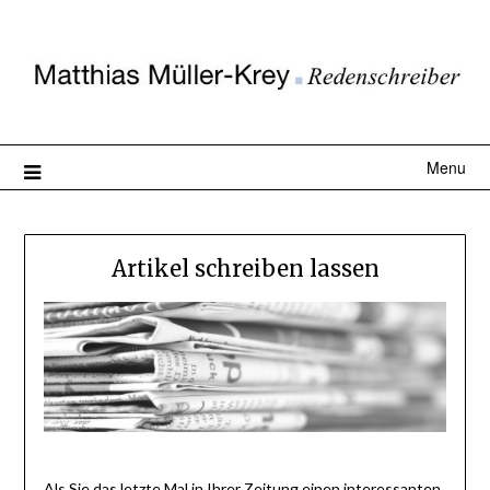
Menu
Artikel schreiben lassen
Als Sie das letzte Mal in Ihrer Zeitung einen interessanten