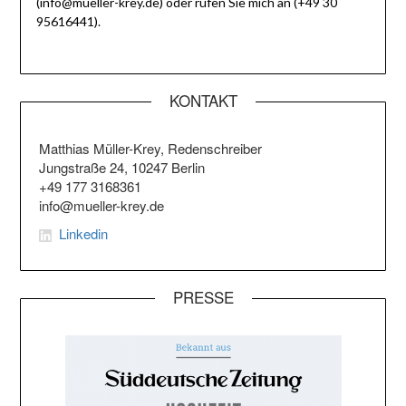
(info@mueller-krey.de) oder rufen Sie mich an (+49 30
95616441).
KONTAKT
Matthias Müller-Krey, Redenschreiber
Jungstraße 24, 10247 Berlin
+49 177 3168361
info@mueller-krey.de
Linkedin
PRESSE