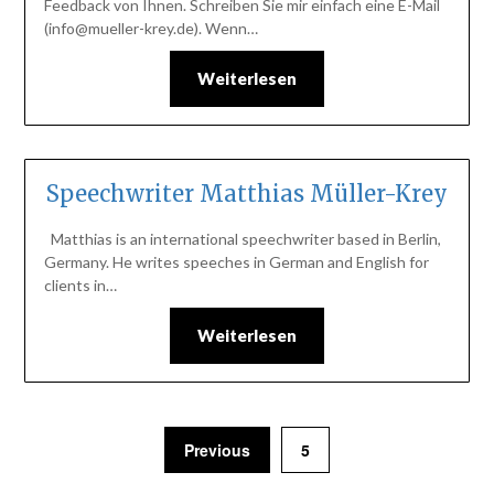
Feedback von Ihnen. Schreiben Sie mir einfach eine E-Mail
(info@mueller-krey.de). Wenn…
Weiterlesen
Speechwriter Matthias Müller-Krey
Matthias is an international speechwriter based in Berlin,
Germany. He writes speeches in German and English for
clients in…
Weiterlesen
Previous
5