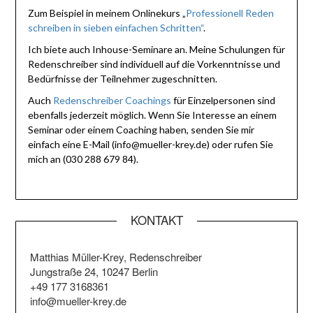
Zum Beispiel in meinem Onlinekurs „
Professionell Reden
schreiben in sieben einfachen Schritten“
.
Ich biete auch Inhouse-Seminare an. Meine Schulungen für
Redenschreiber sind individuell auf die Vorkenntnisse und
Bedürfnisse der Teilnehmer zugeschnitten.
Auch
Redenschreiber Coachings
für Einzelpersonen sind
ebenfalls jederzeit möglich. Wenn Sie Interesse an einem
Seminar oder einem Coaching haben, senden Sie mir
einfach eine E-Mail (info@mueller-krey.de) oder rufen Sie
mich an (030 288 679 84).
KONTAKT
Matthias Müller-Krey, Redenschreiber
Jungstraße 24, 10247 Berlin
+49 177 3168361
info@mueller-krey.de