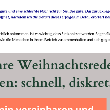
gute und eine schlechte Nachricht für Sie. Die gute: Das zurücklieg
öffnet, nachdem ich die Details dieses Erfolges im Detail erörtert h
lich ankommen, ist es wichtig, dass Sie konkret werden. Sagen Sie 
, wie die Menschen in Ihrem Betrieb zusammenhalten und sich gegen