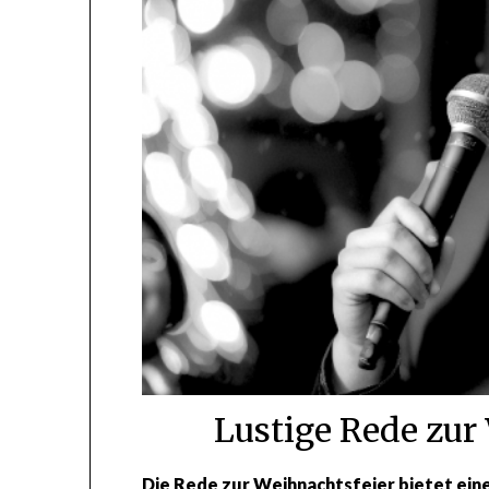
Lustige Rede zur
Die Rede zur Weihnachtsfeier bietet ei