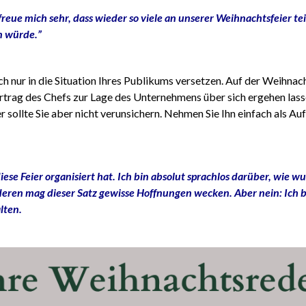
 freue mich sehr, dass wieder so viele an unserer Weihnachtsfeier t
n würde.”
h nur in die Situation Ihres Publikums versetzen. Auf der Weihnach
trag des Chefs zur Lage des Unternehmens über sich ergehen lasse
er sollte Sie aber nicht verunsichern. Nehmen Sie Ihn einfach als Au
ese Feier organisiert hat. Ich bin absolut sprachlos darüber, wie 
nderen mag dieser Satz gewisse Hoffnungen wecken. Aber nein: Ich b
alten.