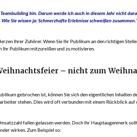
n Teambuilding bin. Darum werde ich auch in diesem Jahr nicht dar
n. Wie Sie wissen ja: Schmerzhafte Erlebnisse schweißen zusammen.
erzen Ihrer Zuhörer. Wenn Sie Ihr Publikum an den richtigen Stell
 Ihr Publikum mitzureißen und zu motivieren.
 Weihnachtsfeier
– nicht zum Weihna
blikum gebrochen ist, können Sie sich den eigentlichen Inhalten 
arbeiter stehen. Dies wird oft verbunden mit einem Rückblick auf 
 Umsatzzahl fallen gelassen werden. Doch Ihr Hauptaugenmerk sollt
nder wirken. Zum Beispiel so: