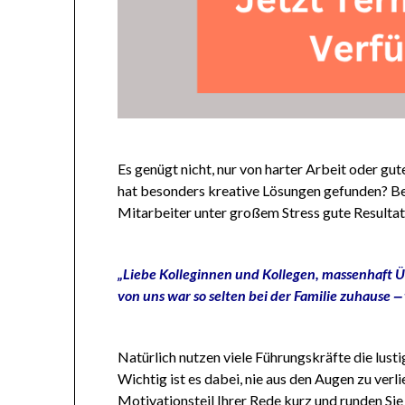
Es genügt nicht, nur von harter Arbeit oder g
hat besonders kreative Lösungen gefunden? Be
Mitarbeiter unter großem Stress gute Resultate
„Liebe Kolleginnen und Kollegen, massenhaft 
von uns war so selten bei der Familie zuhause
Natürlich nutzen viele Führungskräfte die lus
Wichtig ist es dabei, nie aus den Augen zu verl
Motivationsteil Ihrer Rede kurz und runden Sie