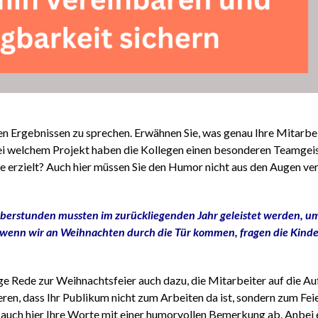
uten Ergebnissen zu sprechen. Erwähnen Sie, was genau Ihre Mitarb
i welchem Projekt haben die Kollegen einen besonderen Teamgeis
 erzielt? Auch hier müssen Sie den Humor nicht aus den Augen verl
Überstunden mussten im zurückliegenden Jahr geleistet werden, u
 ‒ wenn wir an Weihnachten durch die Tür kommen, fragen die Kind
tige Rede zur Weihnachtsfeier auch dazu, die Mitarbeiter auf die 
ieren, dass Ihr Publikum nicht zum Arbeiten da ist, sondern zum Fei
 auch hier Ihre Worte mit einer humorvollen Bemerkung ab. Anbei e