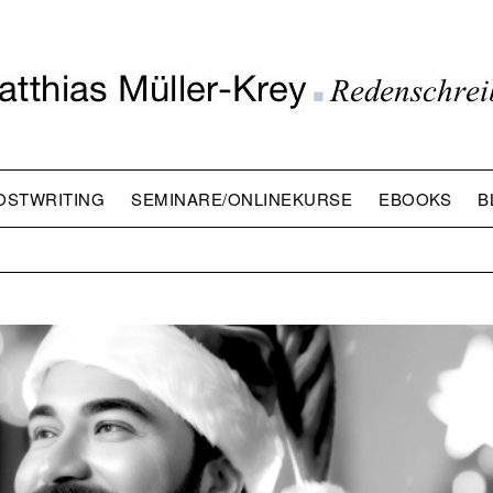
OSTWRITING
SEMINARE/ONLINEKURSE
EBOOKS
B