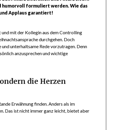
nd humorvoll formuliert werden. Wie das
 und Applaus garantiert!
 und mit der Kollegin aus dem Controlling
 Weihnachtsansprache durchgehen. Doch
le und unterhaltsame Rede vorzutragen. Denn
rsönlich anzusprechen und wichtige
 sondern die Herzen
Rande Erwähnung finden. Anders als im
 Das ist nicht immer ganz leicht, bietet aber