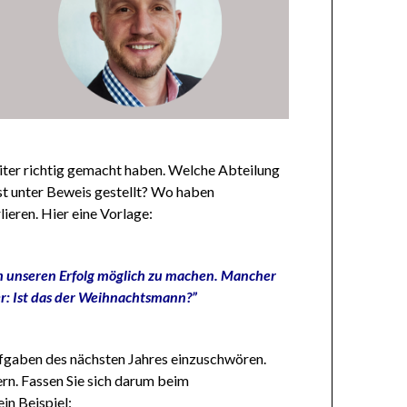
eiter richtig gemacht haben. Welche Abteilung
t unter Beweis gestellt? Wo haben
ieren. Hier eine Vorlage:
m unseren Erfolg möglich zu machen. Mancher
er: Ist das der Weihnachtsmann?”
Aufgaben des nächsten Jahres einzuschwören.
ern. Fassen Sie sich darum beim
in Beispiel: