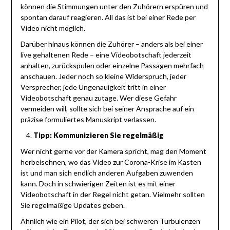
können die Stimmungen unter den Zuhörern erspüren und
spontan darauf reagieren. All das ist bei einer Rede per
Video nicht möglich.
Darüber hinaus können die Zuhörer – anders als bei einer
live gehaltenen Rede – eine Videobotschaft jederzeit
anhalten, zurückspulen oder einzelne Passagen mehrfach
anschauen. Jeder noch so kleine Widerspruch, jeder
Versprecher, jede Ungenauigkeit tritt in einer
Videobotschaft genau zutage. Wer diese Gefahr
vermeiden will, sollte sich bei seiner Ansprache auf ein
präzise formuliertes Manuskript verlassen.
Tipp: Kommunizieren Sie regelmäßig
Wer nicht gerne vor der Kamera spricht, mag den Moment
herbeisehnen, wo das Video zur Corona-Krise im Kasten
ist und man sich endlich anderen Aufgaben zuwenden
kann. Doch in schwierigen Zeiten ist es mit einer
Videobotschaft in der Regel nicht getan. Vielmehr sollten
Sie regelmäßige Updates geben.
Ähnlich wie ein Pilot, der sich bei schweren Turbulenzen