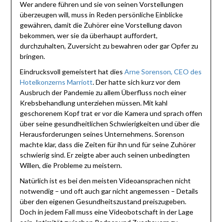
Wer andere führen und sie von seinen Vorstellungen
überzeugen will, muss in Reden persönliche Einblicke
gewähren, damit die Zuhörer eine Vorstellung davon
bekommen, wer sie da überhaupt auffordert,
durchzuhalten, Zuversicht zu bewahren oder gar Opfer zu
bringen.
Eindrucksvoll gemeistert hat dies
Arne Sorenson, CEO des
Hotelkonzerns Marriott
. Der hatte sich kurz vor dem
Ausbruch der Pandemie zu allem Überfluss noch einer
Krebsbehandlung unterziehen müssen. Mit kahl
geschorenem Kopf trat er vor die Kamera und sprach offen
über seine gesundheitlichen Schwierigkeiten und über die
Herausforderungen seines Unternehmens. Sorenson
machte klar, dass die Zeiten für ihn und für seine Zuhörer
schwierig sind. Er zeigte aber auch seinen unbedingten
Willen, die Probleme zu meistern.
Natürlich ist es bei den meisten Videoansprachen nicht
notwendig – und oft auch gar nicht angemessen – Details
über den eigenen Gesundheitszustand preiszugeben.
Doch in jedem Fall muss eine Videobotschaft in der Lage