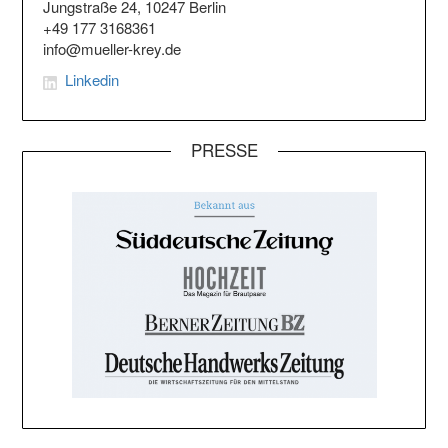
Jungstraße 24, 10247 Berlin
+49 177 3168361
info@mueller-krey.de
Linkedin
PRESSE