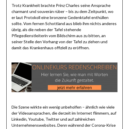
Trotz Krankheit brachte Prinz Charles seine Ansprache
charmant und souverän rüber – bis zu dem Zeitpunkt, wo
er laut Protokoll eine bronzene Gedenktafel enthüllen
sollte. Vom fernen Schottland aus blieb ihm nichts anderes
übrig, als die neben der Tafel stehende
Pflegedienstleiterin vom Bildschirm aus zu bitten, an
seiner Stelle den Vorhang von der Tafel zu ziehen und
damit das Krankenhaus offiziell zu eröffnen.
Die Szene wirkte ein wenig unbeholfen ­– ähnlich wie viele
der Videoansprachen, die derzeit im Internet flimmern, auf
Linkedin, Youtube, Twitter und auf zahlreichen
Unternehmenswebsites. Denn während der Corona-Krise