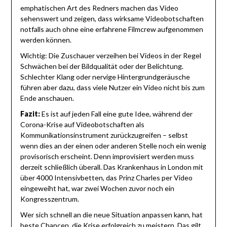
emphatischen Art des Redners machen das Video
sehenswert und zeigen, dass wirksame Videobotschaften
notfalls auch ohne eine erfahrene Filmcrew aufgenommen
werden können.
Wichtig: Die Zuschauer verzeihen bei Videos in der Regel
Schwächen bei der Bildqualität oder der Belichtung.
Schlechter Klang oder nervige Hintergrundgeräusche
führen aber dazu, dass viele Nutzer ein Video nicht bis zum
Ende anschauen.
Fazit:
Es ist auf jeden Fall eine gute Idee, während der
Corona-Krise auf Videobotschaften als
Kommunikationsinstrument zurückzugreifen – selbst
wenn dies an der einen oder anderen Stelle noch ein wenig
provisorisch erscheint. Denn improvisiert werden muss
derzeit schließlich überall. Das Krankenhaus in London mit
über 4000 Intensivbetten, das Prinz Charles per Video
eingeweiht hat, war zwei Wochen zuvor noch ein
Kongresszentrum.
Wer sich schnell an die neue Situation anpassen kann, hat
beste Chancen, die Krise erfolgreich zu meistern. Das gilt