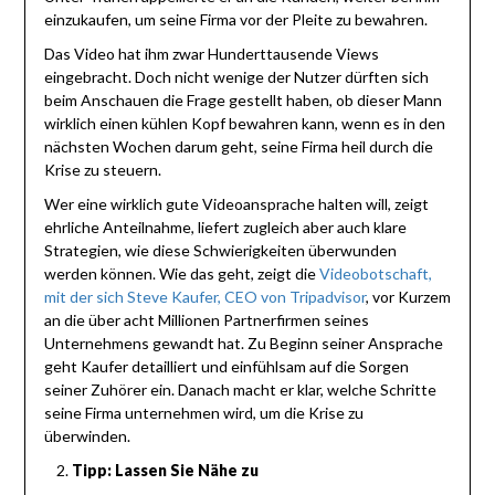
einzukaufen, um seine Firma vor der Pleite zu bewahren.
Das Video hat ihm zwar Hunderttausende Views
eingebracht. Doch nicht wenige der Nutzer dürften sich
beim Anschauen die Frage gestellt haben, ob dieser Mann
wirklich einen kühlen Kopf bewahren kann, wenn es in den
nächsten Wochen darum geht, seine Firma heil durch die
Krise zu steuern.
Wer eine wirklich gute Videoansprache halten will, zeigt
ehrliche Anteilnahme, liefert zugleich aber auch klare
Strategien, wie diese Schwierigkeiten überwunden
werden können. Wie das geht, zeigt die
Videobotschaft,
mit der sich Steve Kaufer, CEO von Tripadvisor
, vor Kurzem
an die über acht Millionen Partnerfirmen seines
Unternehmens gewandt hat. Zu Beginn seiner Ansprache
geht Kaufer detailliert und einfühlsam auf die Sorgen
seiner Zuhörer ein. Danach macht er klar, welche Schritte
seine Firma unternehmen wird, um die Krise zu
überwinden.
Tipp: Lassen Sie Nähe zu