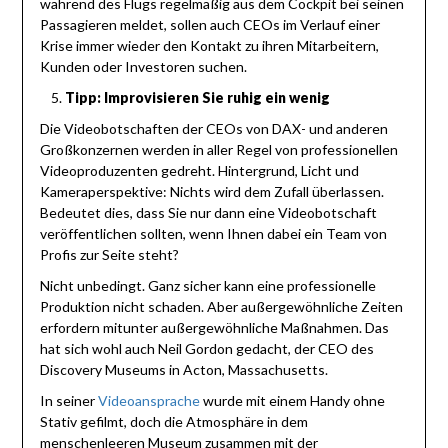
während des Flugs regelmäßig aus dem Cockpit bei seinen
Passagieren meldet, sollen auch CEOs im Verlauf einer
Krise immer wieder den Kontakt zu ihren Mitarbeitern,
Kunden oder Investoren suchen.
Tipp: Improvisieren Sie ruhig ein wenig
Die Videobotschaften der CEOs von DAX- und anderen
Großkonzernen werden in aller Regel von professionellen
Videoproduzenten gedreht. Hintergrund, Licht und
Kameraperspektive: Nichts wird dem Zufall überlassen.
Bedeutet dies, dass Sie nur dann eine Videobotschaft
veröffentlichen sollten, wenn Ihnen dabei ein Team von
Profis zur Seite steht?
Nicht unbedingt. Ganz sicher kann eine professionelle
Produktion nicht schaden. Aber außergewöhnliche Zeiten
erfordern mitunter außergewöhnliche Maßnahmen. Das
hat sich wohl auch Neil Gordon gedacht, der CEO des
Discovery Museums in Acton, Massachusetts.
In seiner
Videoansprache
wurde mit einem Handy ohne
Stativ gefilmt, doch die Atmosphäre in dem
menschenleeren Museum zusammen mit der