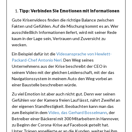
Tipp: Verbinden Sie Emotionen mit Informationen
Gute Krisenvideos finden die richtige Balance zwischen
Fakten und Gefühlen. Auf die Mischung kommt es an. Wer
ausschließlich Informationen liefert, wird mit seiner Rede
kaum in der Lage sein, Vertrauen und Zuversicht zu
wecken.
Ein Beispiel dafür ist die
Videoansprache von Hewlett-
Packard-Chef Antonio Neri.
Den Weg seines
Unternehmens aus der Krise beschreibt der CEO in
seinem Video mit der gleichen Leidenschaft, mit der das
Navigationssystem in meinem Auto den Weg vorbei an
einer Baustelle beschreiben würde.
Zu viel Emotion ist aber auch nicht gut. Denn wer seinen
Gefühlen vor der Kamera freien Lauf lässt, nährt Zweifel an
der eigenen Standfestigkeit. Beobachten kann man das
zum Beispiel in dem
Video, das Gerhard Bosselmann
, der
Betreiber einer Bäckerei mit 300 Mitarbeitern in Hannover,
zu Beginn der Corona-Krise auf Facebook geteilt hat.
Unter Tränen appellierte er an die Kunden, weiter bei ihm