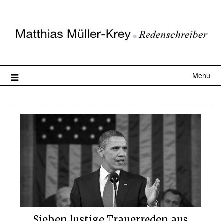
Menu
Sieben lustige Trauerreden aus