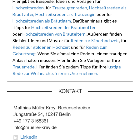
Hier gibt es Beispiele, Ideen und Vorlagen für
Hochzeitsreden,
für
Trauzeugenreden
,
Hochzeitsreden als
Brautvater,
Hochzeitsreden als Trauzeugin
oder für
Hochzeitsreden als Bräutigam
. Darüber hinaus gibt es
Tipps für
Hochzeitsreden der Brautmutter
oder
Hochzeitsreden von Brauteltern
. Außerdem finden
Sie hier Ideen und Muster für
Reden zur Silberhochzeit
, für
Reden zur goldenen Hochzeit
und für
Reden zum
Geburtstag
. Wenn Sie einmal eine Rede zu einem traurigen
Anlass halten müssen: Hier finden Sie Vorlagen für Ihre
Trauerrede
. Hier finden Sie zudem Tipps für Ihre
lustige
Rede zur Weihnachtsfeier im Unternehmen.
KONTAKT
Matthias Müller-Krey, Redenschreiber
Jungstraße 24, 10247 Berlin
+49 177 3168361
info@mueller-krey.de
Linkedin