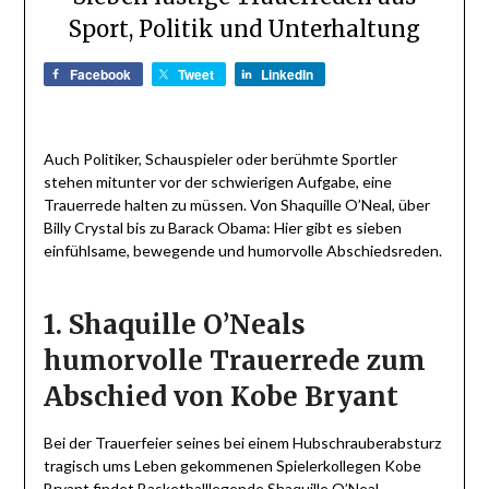
Sport, Politik und Unterhaltung
Facebook
Tweet
LinkedIn
Auch Politiker, Schauspieler oder berühmte Sportler
stehen mitunter vor der schwierigen Aufgabe, eine
Trauerrede halten zu müssen. Von Shaquille O’Neal, über
Billy Crystal bis zu Barack Obama: Hier gibt es sieben
einfühlsame, bewegende und humorvolle Abschiedsreden.
1. Shaquille O’Neals
humorvolle Trauerrede zum
Abschied von Kobe Bryant
Bei der Trauerfeier seines bei einem Hubschrauberabsturz
tragisch ums Leben gekommenen Spielerkollegen Kobe
Bryant findet Basketballlegende Shaquille O’Neal