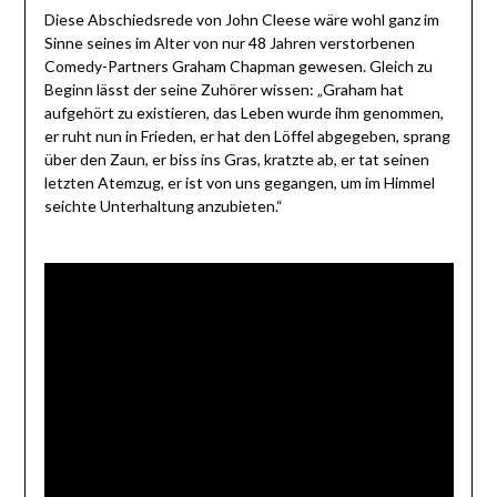
Diese Abschiedsrede von John Cleese wäre wohl ganz im
Sinne seines im Alter von nur 48 Jahren verstorbenen
Comedy-Partners Graham Chapman gewesen. Gleich zu
Beginn lässt der seine Zuhörer wissen: „Graham hat
aufgehört zu existieren, das Leben wurde ihm genommen,
er ruht nun in Frieden, er hat den Löffel abgegeben, sprang
über den Zaun, er biss ins Gras, kratzte ab, er tat seinen
letzten Atemzug, er ist von uns gegangen, um im Himmel
seichte Unterhaltung anzubieten.“