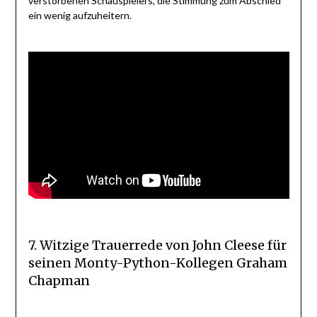
verstorbenen Schauspielers, die Stimmung zum Abschied
ein wenig aufzuheitern.
7. Witzige Trauerrede von John Cleese für
seinen Monty-Python-Kollegen Graham
Chapman