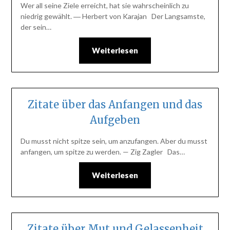
Wer all seine Ziele erreicht, hat sie wahrscheinlich zu
niedrig gewählt. ― Herbert von Karajan Der Langsamste,
der sein…
Weiterlesen
Zitate über das Anfangen und das
Aufgeben
Du musst nicht spitze sein, um anzufangen. Aber du musst
anfangen, um spitze zu werden. — Zig Zagler Das…
Weiterlesen
Zitate über Mut und Gelassenheit