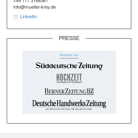
+49 177 3168361
info@mueller-krey.de
Linkedin
PRESSE