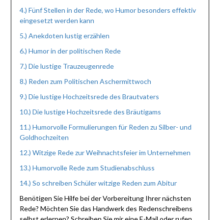
4.) Fünf Stellen in der Rede, wo Humor besonders effektiv
eingesetzt werden kann
5.) Anekdoten lustig erzählen
6.) Humor in der politischen Rede
7.) Die lustige Trauzeugenrede
8.) Reden zum Politischen Aschermittwoch
9.) Die lustige Hochzeitsrede des Brautvaters
10.) Die lustige Hochzeitsrede des Bräutigams
11.) Humorvolle Formulierungen für Reden zu Silber- und
Goldhochzeiten
12.) Witzige Rede zur Weihnachtsfeier im Unternehmen
13.) Humorvolle Rede zum Studienabschluss
14.) So schreiben Schüler witzige Reden zum Abitur
Benötigen Sie Hilfe bei der Vorbereitung Ihrer nächsten
Rede? Möchten Sie das Handwerk des Redenschreibens
selbst erlernen? Schreiben Sie mir eine E-Mail oder rufen